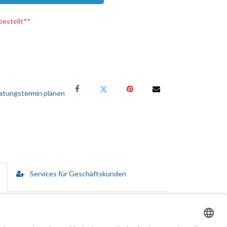
bestellt**
atungstermin planen
Services für Geschäftskunden