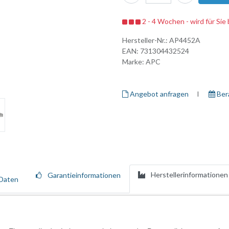
2 - 4 Wochen - wird für Sie 
Hersteller-Nr.:
AP4452A
EAN:
731304432524
Marke:
APC
Angebot anfragen
I ​
Ber
Herstellerinformationen
Garantieinformationen
Daten