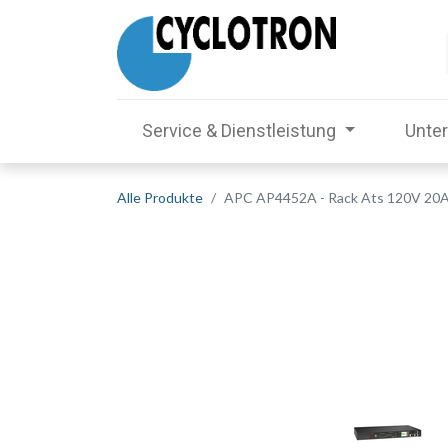
Service & Dienstleistung
Unte
Alle Produkte
APC AP4452A - Rack Ats 120V 20A 