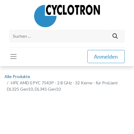
Anmelden
Alle Produkte
HPE AMD EPYC 7543P - 2.8 GHz - 32 Kerne - für ProLiant
DL325 Gen10, DL345 Gen10