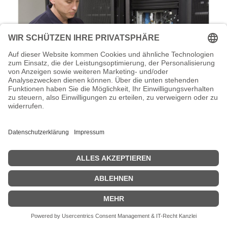
APC Advantage EcoStruxure Asset
Advisor Service - Technischer Support -
Fernüberwachung (für USV- und SV-
Geräte)
APC Advantage EcoStruxure Asset Advisor Service - Technischer