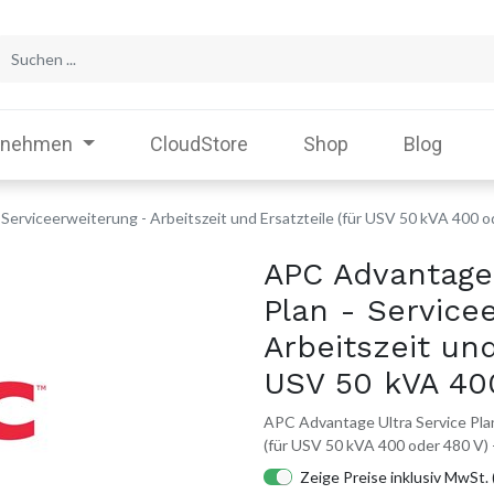
rnehmen
CloudStore
Shop
Blog
Serviceerweiterung - Arbeitszeit und Ersatzteile (für USV 50 kVA 400 o
APC Advantage 
Plan - Service
Arbeitszeit und
USV 50 kVA 40
APC Advantage Ultra Service Plan
(für USV 50 kVA 400 oder 480 V) 
Zeige Preise inklusiv MwSt. 