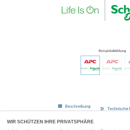
Beschreibung
Technische 
Umfassendes Servicepaket, das sich individuell an Ihr