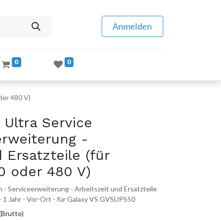
Anmelden
0
0
der 480 V)
Ultra Service
erweiterung -
 Ersatzteile (für
0 oder 480 V)
 - Serviceerweiterung - Arbeitszeit und Ersatzteile
- 1 Jahr - Vor-Ort - für Galaxy VS GVSUPS50
(Brutto)