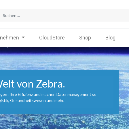
rnehmen
CloudStore
Shop
Blog
elt von Zebra.
eigern Ihre Effizienz und machen Datenmanagement so
Logistik, Gesundheitswesen und mehr.