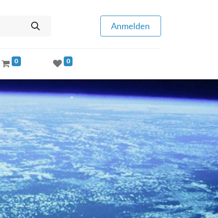
Anmelden
0
0