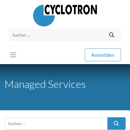
Anmelden
Managed Services