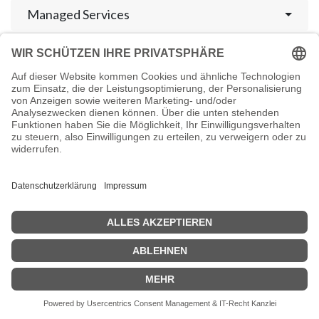
Managed Services
Noch kein Blogbeitrag
vorhanden.
Rufen Sie uns an
Beratung
+49 (0) 611 945 854 10
Hinweis:
Diese Rufnummer steht Ihnen für Fragen zu unseren
Produkten und IT-Dienstleistungen zur Verfügung.