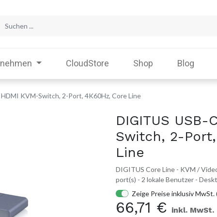
rnehmen
CloudStore
Shop
Blog
HDMI KVM-Switch, 2-Port, 4K60Hz, Core Line
DIGITUS USB-C
Switch, 2-Port
Line
DIGITUS Core Line - KVM / Video
port(s) - 2 lokale Benutzer - Desk
Zeige Preise inklusiv MwSt. 
66,71
€
inkl. MwSt.