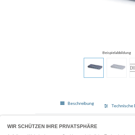
Beschreibung
Technische 
Der DIGITUS® USB-C 3.0 HDMI KVM-Switch aus der Co
einem einzelnen Monitor. Mit Unterstützung für Aufl
Anwendungen. Sowohl Desktop-PCs als auch Laptops 