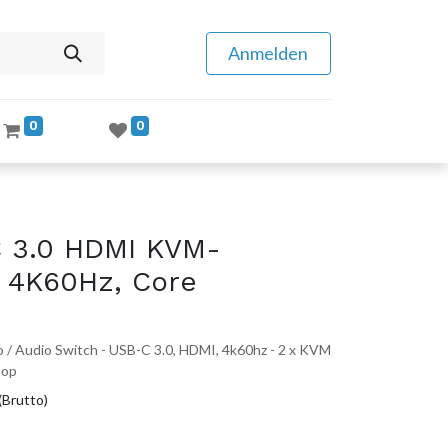
Anmelden
0
0
 3.0 HDMI KVM-
, 4K60Hz, Core
 / Audio Switch - USB-C 3.0, HDMI, 4k60hz - 2 x KVM
top
(Brutto)