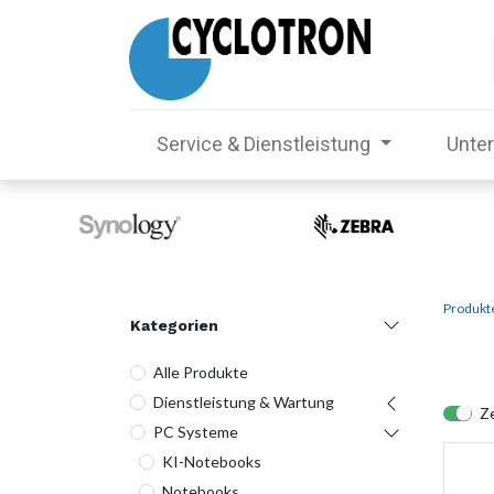
Service & Dienstleistung
Unte
Produkt
Kategorien
Alle Produkte
Dienstleistung & Wartung
Ze
PC Systeme
KI-Notebooks
Notebooks