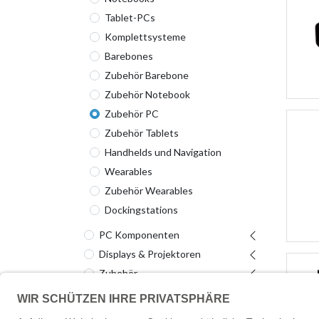
Tablet-PCs
Komplettsysteme
Barebones
Zubehör Barebone
Zubehör Notebook
Zubehör PC
Zubehör Tablets
Handhelds und Navigation
Wearables
Zubehör Wearables
Dockingstations
PC Komponenten
Displays & Projektoren
Zubehör
Software
Server & Storage